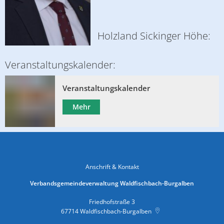
Holzland Sickinger Höhe:
Veranstaltungskalender:
Veranstaltungskalender
Mehr
Anschrift & Kontakt
Verbandsgemeindeverwaltung Waldfischbach-Burgalben
Friedhofstraße 3
67714
Waldfischbach-Burgalben