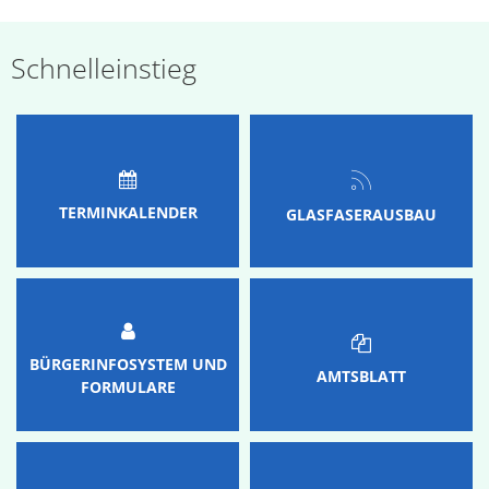
Waldfischbach-
Schnelleinstieg
Burgalben
TERMINKALENDER
GLASFASERAUSBAU
BÜRGERINFOSYSTEM UND
AMTSBLATT
FORMULARE