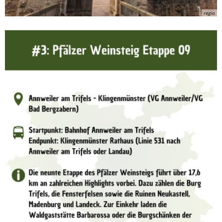
regio