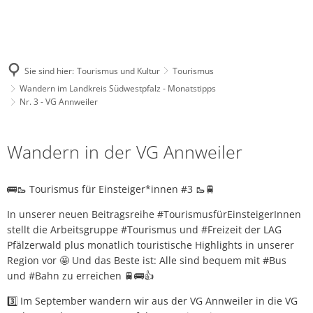
Sie sind hier:
Tourismus und Kultur
Tourismus
Wandern im Landkreis Südwestpfalz - Monatstipps
Nr. 3 - VG Annweiler
Nr.
Wandern in der VG Annweiler
3
-
🚌🥾 Tourismus für Einsteiger*innen #3 🥾🚆
VG
In unserer neuen Beitragsreihe #TourismusfürEinsteigerInnen
Annweiler
stellt die Arbeitsgruppe #Tourismus und #Freizeit der LAG
Pfälzerwald plus monatlich touristische Highlights in unserer
Region vor 🤩 Und das Beste ist: Alle sind bequem mit #Bus
und #Bahn zu erreichen 🚆🚌👍
3️⃣ Im September wandern wir aus der VG Annweiler in die VG