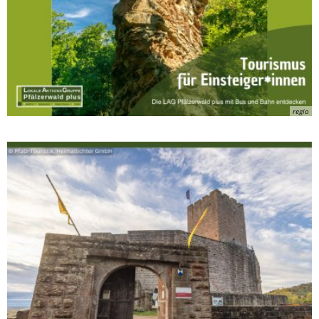
regio