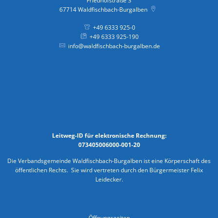
Friedhofstraße 3
67714
Waldfischbach-Burgalben
+49 6333 925-0
+49 6333 925-190
info@waldfischbach-burgalben.de
Leitweg-ID für elektronische Rechnung:
073405006000-001-20
Die Verbandsgemeinde Waldfischbach-Burgalben ist eine Körperschaft des
öffentlichen Rechts. Sie wird vertreten durch den Bürgermeister Felix
Leidecker.
Öffnungszeiten