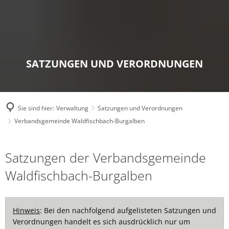
SATZUNGEN UND VERORDNUNGEN
Sie sind hier:
Verwaltung
Satzungen und Verordnungen
Verbandsgemeinde Waldfischbach-Burgalben
Verbandsgemeinde
Satzungen der Verbandsgemeinde
Waldfischbach-
Waldfischbach-Burgalben
Burgalben
Hinweis
: Bei den nachfolgend aufgelisteten Satzungen und
Verordnungen handelt es sich ausdrücklich nur um