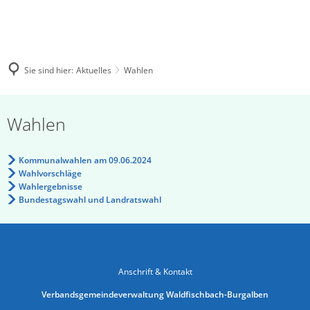
Sie sind hier:
Aktuelles
Wahlen
Wahlen
Wahlen
Kommunalwahlen am 09.06.2024
Wahlvorschläge
Wahlergebnisse
Bundestagswahl und Landratswahl
Anschrift & Kontakt
Verbandsgemeindeverwaltung Waldfischbach-Burgalben