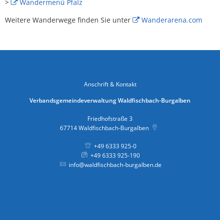
>
Wandermenü Pfalz
Weitere Wanderwege finden Sie unter
Wanderarena.com
Anschrift & Kontakt
Verbandsgemeindeverwaltung Waldfischbach-Burgalben
Friedhofstraße 3
67714
Waldfischbach-Burgalben
+49 6333 925-0
+49 6333 925-190
info@waldfischbach-burgalben.de