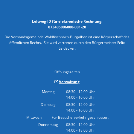
Leitweg-ID für elektronische Rechnung:
073405006000-001-20
Die Verbandsgemeinde Waldfischbach-Burgalben ist eine Körperschaft des
öffentlichen Rechts. Sie wird vertreten durch den Bürgermeister Felix
Leidecker.
Öffnungszeiten
Verwaltung
Montag
08:30
-
12:00
Uhr
14:00
-
16:00
Von 08:30 bis 12:00 Uhr
Uhr
Von 14:00 bis 16:00 Uhr
Dienstag
08:30
-
12:00
Uhr
14:00
-
16:00
Von 08:30 bis 12:00 Uhr
Uhr
Von 14:00 bis 16:00 Uhr
Mittwoch
Für Besucherverkehr geschlossen.
Donnerstag
08:30
-
12:00
Uhr
14:00
-
18:00
Von 08:30 bis 12:00 Uhr
Uhr