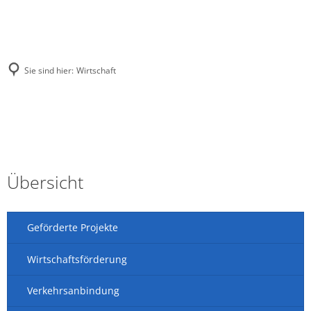
Sie sind hier:
Wirtschaft
Wirtschaft
Übersicht
Geförderte Projekte
Wirtschaftsförderung
Verkehrsanbindung