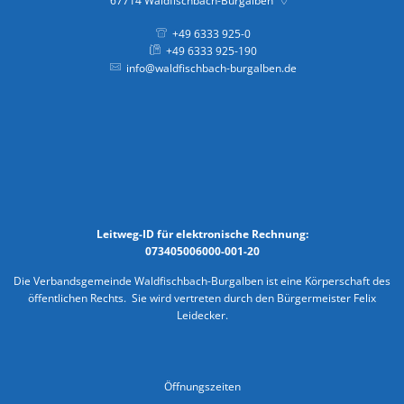
67714
Waldfischbach-Burgalben
+49 6333 925-0
+49 6333 925-190
info@waldfischbach-burgalben.de
Leitweg-ID für elektronische Rechnung:
073405006000-001-20
Die Verbandsgemeinde Waldfischbach-Burgalben ist eine Körperschaft des
öffentlichen Rechts. Sie wird vertreten durch den Bürgermeister Felix
Leidecker.
Öffnungszeiten