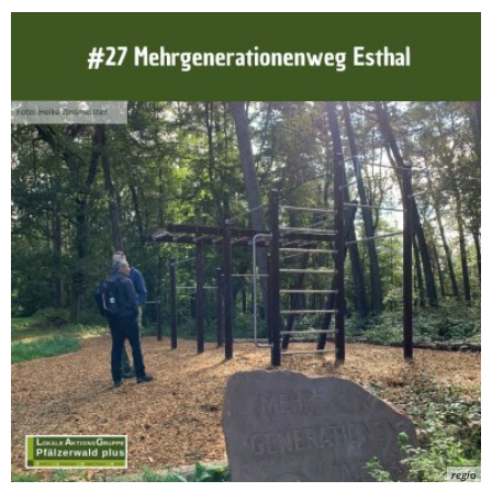
regio