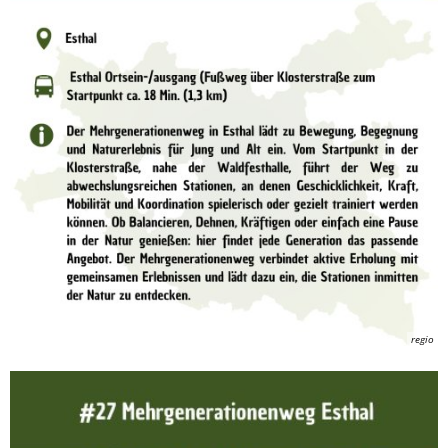
regio