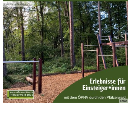
regio