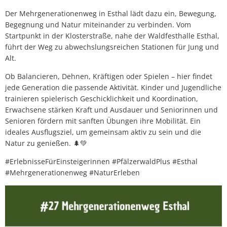
Der Mehrgenerationenweg in Esthal lädt dazu ein, Bewegung,
Begegnung und Natur miteinander zu verbinden. Vom
Startpunkt in der Klosterstraße, nahe der Waldfesthalle Esthal,
führt der Weg zu abwechslungsreichen Stationen für Jung und
Alt.
Ob Balancieren, Dehnen, Kräftigen oder Spielen – hier findet
jede Generation die passende Aktivität. Kinder und Jugendliche
trainieren spielerisch Geschicklichkeit und Koordination,
Erwachsene stärken Kraft und Ausdauer und Seniorinnen und
Senioren fördern mit sanften Übungen ihre Mobilität. Ein
ideales Ausflugsziel, um gemeinsam aktiv zu sein und die
Natur zu genießen. 🌲💚
#ErlebnisseFürEinsteigerinnen #PfälzerwaldPlus #Esthal
#Mehrgenerationenweg #NaturErleben