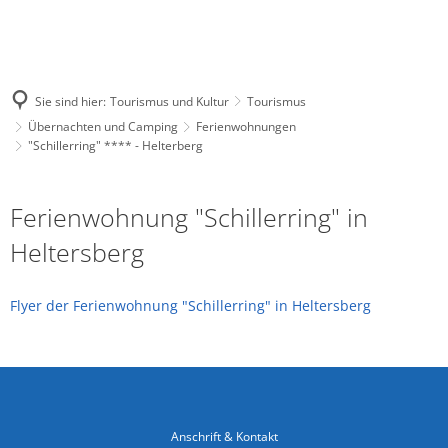
Sie sind hier:
Tourismus und Kultur
Tourismus
Übernachten und Camping
Ferienwohnungen
"Schillerring" **** - Helterberg
"Schillerring"
Ferienwohnung "Schillerring" in
****
Heltersberg
-
Helterberg
Flyer der Ferienwohnung "Schillerring" in Heltersberg
Anschrift & Kontakt